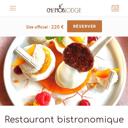
Panneau de gestion des cookies
220
€
RÉSERVER
Site officiel :
Restaurant bistronomique