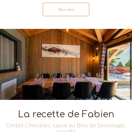
Nos vins
La recette de Fabien
Omble Chevalier, sauce au Bleu de Sassenage,
crozets