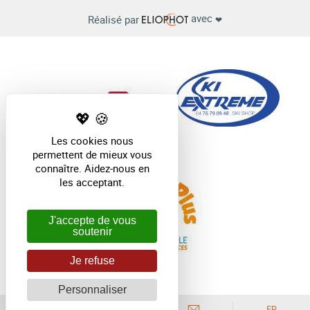
avec
Réalisé par
❤
Les cookies nous
permettent de mieux vous
connaître. Aidez-nous en
les acceptant.
J'accepte de vous
soutenir
Je refuse
Personnaliser
FR