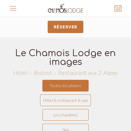
Panneau de gestion des cookies
RÉSERVER
Le Chamois Lodge en
images
Hôtel – Bistrot – Restaurant aux 2 Alpes
Toutes les photos
Hôtel & restaurant & spa
Les chambres
Spa