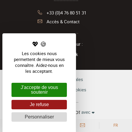
+33 (0)4 76 80 51 31
Accès & Contact
Suivez-nous sur :
Les cookies nous
Facebook
permettent de mieux vous
connaître. Aidez-nous en
les acceptant.
Mentions légales
J'accepte de vous
Gestion des cookies
soutenir
Je refuse
avec
Réalisé par
❤
Personnaliser
FR