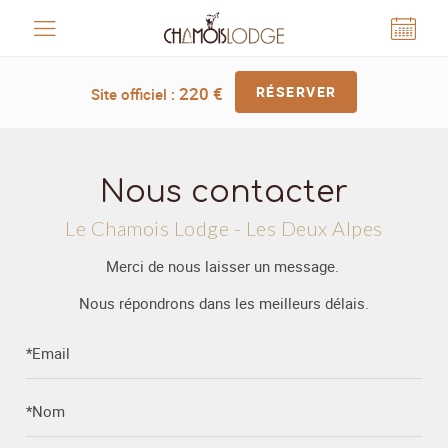
Panneau de gestion des cookies
220
€
RÉSERVER
Site officiel :
Nous contacter
Le Chamois Lodge - Les Deux Alpes
Merci de nous laisser un message.
Nous répondrons dans les meilleurs délais.
*Email
*Nom