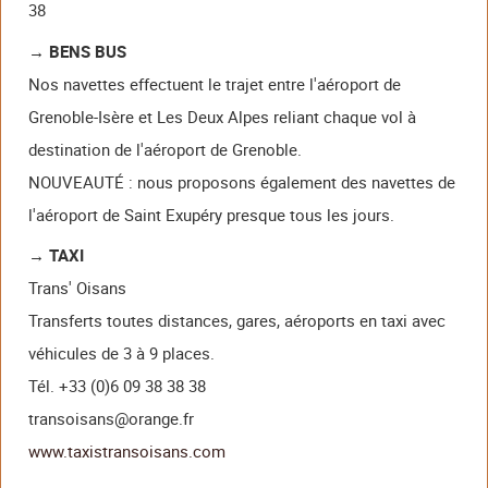
38
→ BENS BUS
Nos navettes effectuent le trajet entre l'aéroport de
Grenoble-Isère et Les Deux Alpes reliant chaque vol à
destination de l'aéroport de Grenoble.
NOUVEAUTÉ : nous proposons également des navettes de
l'aéroport de Saint Exupéry presque tous les jours.
→ TAXI
Trans' Oisans
Transferts toutes distances, gares, aéroports en taxi avec
véhicules de 3 à 9 places.
Tél. +33 (0)6 09 38 38 38
transoisans@orange.fr
www.taxistransoisans.com