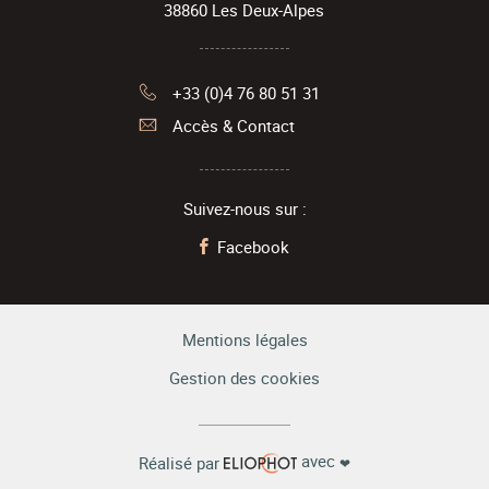
38860
Les Deux-Alpes
+33 (0)4 76 80 51 31
Accès & Contact
Suivez-nous sur :
Facebook
Mentions légales
Gestion des cookies
avec
Réalisé par
❤