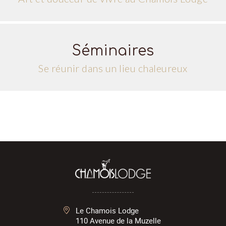
Séminaires
Se réunir dans un lieu chaleureux
Le Chamois Lodge
110 Avenue de la Muzelle