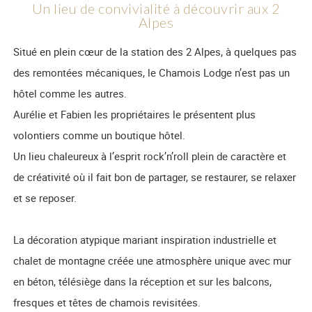
Un lieu de convivialité à découvrir aux 2
Alpes
Situé en plein cœur de la station des 2 Alpes, à quelques pas
des remontées mécaniques, le Chamois Lodge n’est pas un
hôtel comme les autres.
Aurélie et Fabien les propriétaires le présentent plus
volontiers comme un boutique hôtel.
Un lieu chaleureux à l’esprit rock’n’roll plein de caractère et
de créativité où il fait bon de partager, se restaurer, se relaxer
et se reposer.
La décoration atypique mariant inspiration industrielle et
chalet de montagne créée une atmosphère unique avec mur
en béton, télésiège dans la réception et sur les balcons,
fresques et têtes de chamois revisitées.