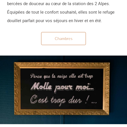
bercées de douceur au cœur de la station des 2 Alpes.
Équipées de tout le confort souhaité, elles sont le refuge
douillet parfait pour vos séjours en hiver et en été.
Chambres