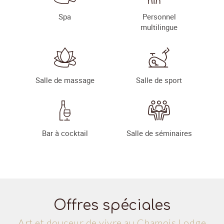
Spa
Personnel
multilingue
Salle de massage
Salle de sport
Bar à cocktail
Salle de séminaires
Offres spéciales
Art et douceur de vivre au Chamois Lodge