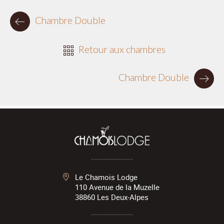
Chambre Double
Retour aux chambres
Chambre Double
Le Chamois Lodge
110 Avenue de la Muzelle
38860
Les Deux-Alpes